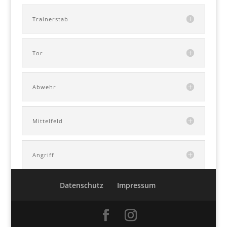
Trainerstab
Tor
Abwehr
Mittelfeld
Angriff
Datenschutz
Impressum