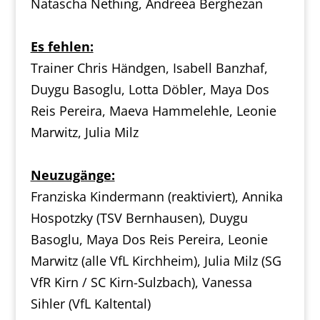
Natascha Nething, Andreea Berghezan
Es fehlen:
Trainer Chris Händgen, Isabell Banzhaf,
Duygu Basoglu, Lotta Döbler, Maya Dos
Reis Pereira, Maeva Hammelehle, Leonie
Marwitz, Julia Milz
Neuzugänge:
Franziska Kindermann (reaktiviert), Annika
Hospotzky (TSV Bernhausen), Duygu
Basoglu, Maya Dos Reis Pereira, Leonie
Marwitz (alle VfL Kirchheim), Julia Milz (SG
VfR Kirn / SC Kirn-Sulzbach), Vanessa
Sihler (VfL Kaltental)